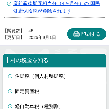
産前産後期間相当分（4ヶ月分）の 国民
健康保険税が免除されます。
【閲覧数】
45
印刷する
【更新日】
2025年9月1日
村の税金を知る
住民税（個人村県民税）
固定資産税
軽自動車税（種別割）