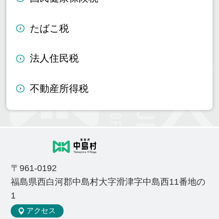
たばこ税
法人住民税
不動産所得税
〒961-0192
福島県西白河郡中島村大字滑津字中島西11番地の
1
アクセス