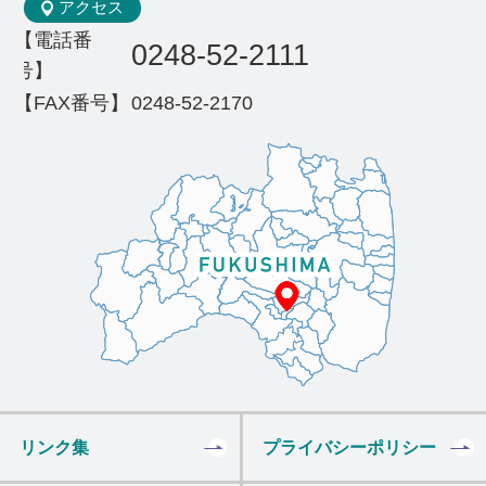
アクセス
【電話番
0248-52-2111
号】
【FAX番号】
0248-52-2170
リンク集
プライバシーポリシー