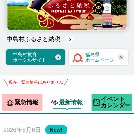
中島村ふるさと納税
中島村教育
福島県
ポータルサイト
ホームページ
現在、緊急情報はありません
イベント
緊急情報
最新情報
カレンダー
2026年8月6日
New!