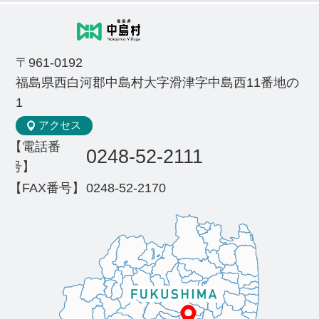
〒961-0192
福島県西白河郡中島村大字滑津字中島西11番地の
1
アクセス
【電話番
0248-52-2111
号】
【FAX番号】
0248-52-2170