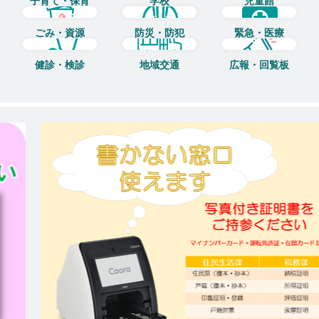
子育て・保育
学校
児童館
ごみ・資源
防災・防犯
緊急・医療
健診・検診
地域交通
広報・回覧板