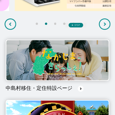
前へ
1番目を表示
2番目を表示
3番目を表示
4番目を表示
5番目を表示
停止
中島村移住・定住特設ページ