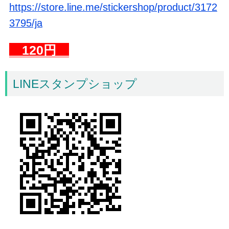
https://store.line.me/stickershop/product/3172
3795/ja
120円
LINEスタンプショップ