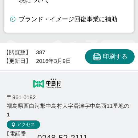
ブランド・イメージ回復事業に補助
【閲覧数】
387
印刷する
【更新日】
2016年3月9日
〒961-0192
福島県西白河郡中島村大字滑津字中島西11番地の
1
アクセス
【電話番
0248-52-2111