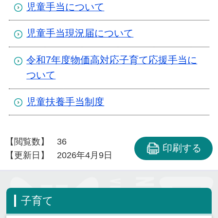
児童手当について
児童手当現況届について
令和7年度物価高対応子育て応援手当に
ついて
児童扶養手当制度
【閲覧数】
36
印刷する
【更新日】
2026年4月9日
子育て