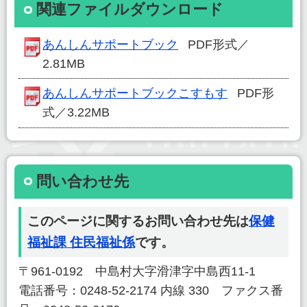
関連ファイルダウンロード
あんしんサポートブック
PDF形式／
2.81MB
あんしんサポートブックこすもす
PDF形
式／3.22MB
問い合わせ先
このページに関するお問い合わせ先は
保健
福祉課 住民福祉係
です。
〒961-0192 中島村大字滑津字中島西11-1
電話番号：0248-52-2174 内線 330 ファクス番