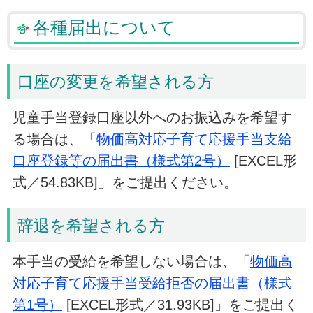
各種届出について
口座の変更を希望される方
児童手当登録口座以外へのお振込みを希望す
る場合は、「
物価高対応子育て応援手当支給
口座登録等の届出書（様式第2号）
[EXCEL形
式／54.83KB]」をご提出ください。
辞退を希望される方
本手当の受給を希望しない場合は、「
物価高
対応子育て応援手当受給拒否の届出書（様式
第1号）
[EXCEL形式／31.93KB]」をご提出く