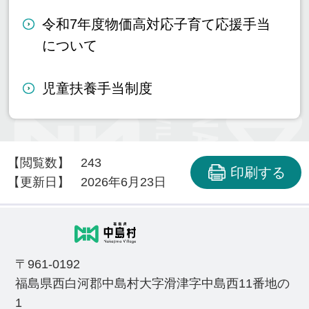
令和7年度物価高対応子育て応援手当
について
児童扶養手当制度
【閲覧数】
243
印刷する
【更新日】
2026年6月23日
〒961-0192
福島県西白河郡中島村大字滑津字中島西11番地の
1