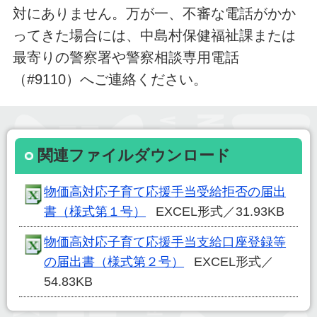
対にありません。万が一、不審な電話がかか
ってきた場合には、中島村保健福祉課または
最寄りの警察署や警察相談専用電話
（#9110）へご連絡ください。
関連ファイルダウンロード
物価高対応子育て応援手当受給拒否の届出
書（様式第１号）
EXCEL形式／31.93KB
物価高対応子育て応援手当支給口座登録等
の届出書（様式第２号）
EXCEL形式／
54.83KB