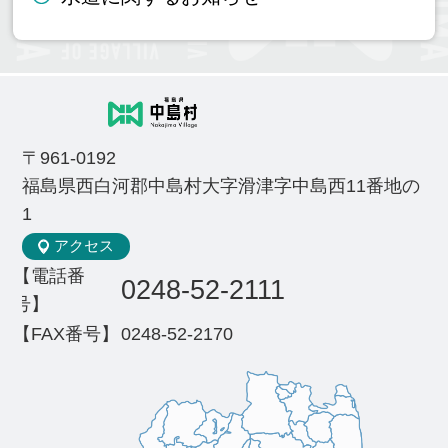
〒961-0192
福島県西白河郡中島村大字滑津字中島西11番地の
1
アクセス
【電話番
0248-52-2111
号】
【FAX番号】
0248-52-2170