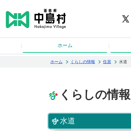
中
ホーム
ホーム
くらしの情報
住居
水道
くらしの情報
水道