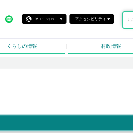
島村ホームページ
X
Line
Multilingual
アクセシビリティ
くらしの情報
村政情報