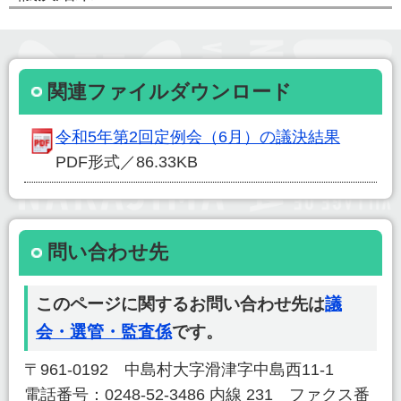
関連ファイルダウンロード
令和5年第2回定例会（6月）の議決結果
PDF形式／86.33KB
問い合わせ先
このページに関するお問い合わせ先は
議
会・選管・監査係
です。
〒961-0192 中島村大字滑津字中島西11-1
電話番号：0248-52-3486 内線 231 ファクス番