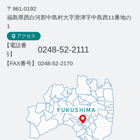
〒961-0192
福島県西白河郡中島村大字滑津字中島西11番地の
1
アクセス
【電話番
0248-52-2111
号】
【FAX番号】
0248-52-2170