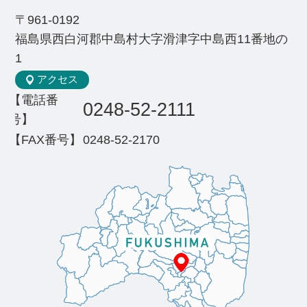
〒961-0192
福島県西白河郡中島村大字滑津字中島西11番地の
1
アクセス
【電話番
0248-52-2111
号】
【FAX番号】
0248-52-2170