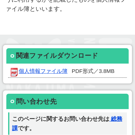
ァイル簿といいます。
関連ファイルダウンロード
個人情報ファイル簿
PDF形式／3.8MB
問い合わせ先
このページに関するお問い合わせ先は
総務
課
です。