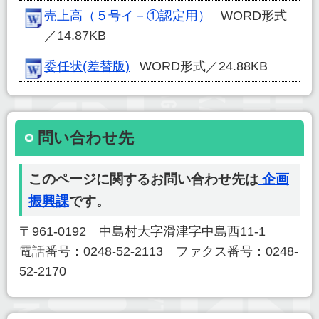
売上高（５号イ－①認定用）
WORD形式
／14.87KB
委任状(差替版)
WORD形式／24.88KB
問い合わせ先
このページに関するお問い合わせ先は
企画
振興課
です。
〒961-0192 中島村大字滑津字中島西11-1
電話番号：0248-52-2113 ファクス番号：0248-
52-2170