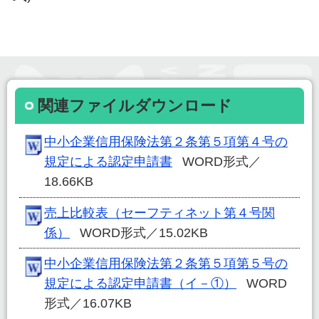
関連ファイルダウンロード
中小企業信用保険法第２条第５項第４号の
規定による認定申請書
WORD形式／
18.66KB
売上比較表（セーフティネット第４号関
係）
WORD形式／15.02KB
中小企業信用保険法第２条第５項第５号の
規定による認定申請書（イ－①）
WORD
形式／16.07KB