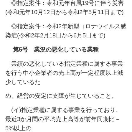
◎指定案件：令和元年台風19号に伴う災害
(令和元年10月12日から令和2年5月11日まで)
◎指定案件：令和2年新型コロナウイルス感
染症(令和2年2月18日から6月5日まで)
第5号 業況の悪化している業種
業績の悪化している指定業種に属する事業
を行う中小企業者の売上高が一定程度以上減
少しているた
め、経営の安定に支障が生じていること。
(イ)指定業種に属する事業を行っており、
最近3か月間の平均売上高等が前年同期比－
5%以上の