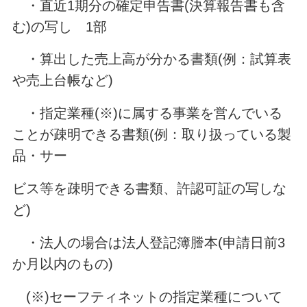
・直近1期分の確定申告書(決算報告書も含
む)の写し 1部
・算出した売上高が分かる書類(例：試算表
や売上台帳など)
・指定業種(※)に属する事業を営んでいる
ことが疎明できる書類(例：取り扱っている製
品・サー
ビス等を疎明できる書類、許認可証の写しな
ど)
・法人の場合は法人登記簿謄本(申請日前3
か月以内のもの)
(※)セーフティネットの指定業種について