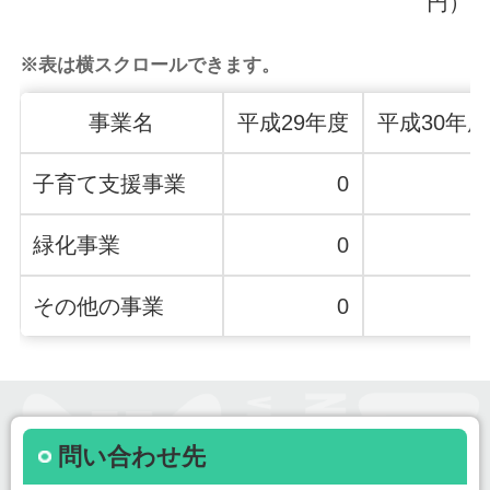
円）
※表は横スクロールできます。
事業名
平成29年度
平成30年度
子育て支援事業
0
0
緑化事業
0
0
その他の事業
0
0
問い合わせ先