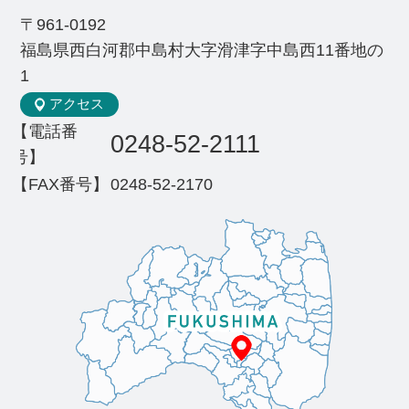
〒961-0192
福島県西白河郡中島村大字滑津字中島西11番地の
1
アクセス
【電話番
0248-52-2111
号】
【FAX番号】
0248-52-2170