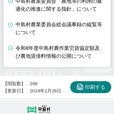
中島村農業委員会「農地等の利用の最
適化の推進に関する指針」について
中島村農業委員会総会議事録の縦覧等
について
令和8年度中島村農作業労賃協定額及
び農地賃借料情報の公開について
【閲覧数】
298
印刷する
【更新日】
2019年2月26日