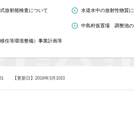
式放射能検査について
水道水中の放射性物質に
中島村仮置場 調整池の
移住等環境整備）事業計画等
01
【更新日】
2016年3月10日