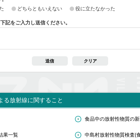
た
どちらともいえない
役に立たなかった
ら下記をご入力し送信ください。
よる放射線に関すること
食品中の放射性物質の新
結果一覧
中島村放射性物質検査(食