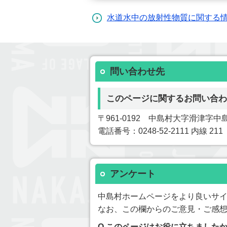
水道水中の放射性物質に関する情
問い合わせ先
このページに関するお問い合わ
〒961-0192 中島村大字滑津字中島
電話番号：0248-52-2111 内線 21
アンケート
中島村ホームページをより良いサ
なお、この欄からのご意見・ご感
Q.このページはお役に立ちました