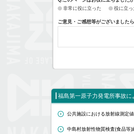
非常に役に立った
役に立っ
ご意見・ご感想等がございました
福島第一原子力発電所事故に
公共施設における放射線測定値
中島村放射性物質検査(食品等)