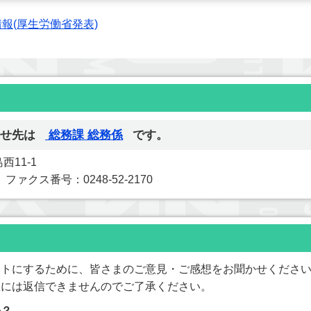
報(厚生労働省発表)
せ先は
総務課 総務係
です。
西11-1
1 ファクス番号：0248-52-2170
イトにするために、皆さまのご意見・ご感想をお聞かせくださ
想には返信できませんのでご了承ください。
か？