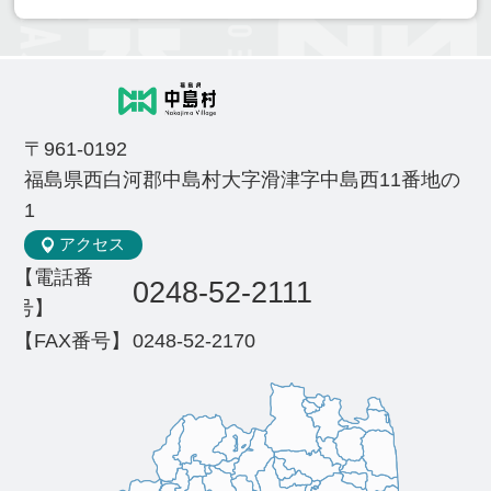
〒961-0192
福島県西白河郡中島村大字滑津字中島西11番地の
1
アクセス
【電話番
0248-52-2111
号】
【FAX番号】
0248-52-2170