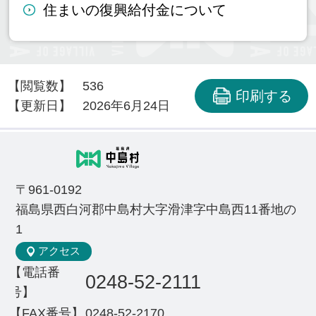
住まいの復興給付金について
【閲覧数】
536
印刷する
【更新日】
2026年6月24日
〒961-0192
福島県西白河郡中島村大字滑津字中島西11番地の
1
アクセス
【電話番
0248-52-2111
号】
【FAX番号】
0248-52-2170