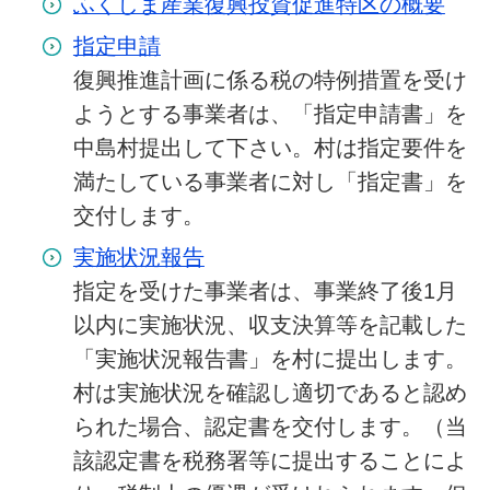
ふくしま産業復興投資促進特区の概要
指定申請
復興推進計画に係る税の特例措置を受け
ようとする事業者は、「指定申請書」を
中島村提出して下さい。村は指定要件を
満たしている事業者に対し「指定書」を
交付します。
実施状況報告
指定を受けた事業者は、事業終了後1月
以内に実施状況、収支決算等を記載した
「実施状況報告書」を村に提出します。
村は実施状況を確認し適切であると認め
られた場合、認定書を交付します。（当
該認定書を税務署等に提出することによ