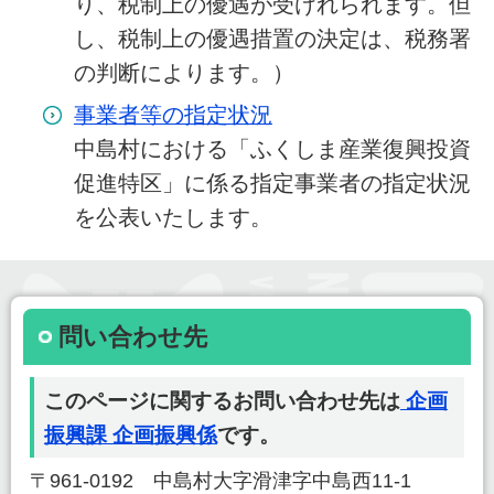
り、税制上の優遇が受けれられます。但
し、税制上の優遇措置の決定は、税務署
の判断によります。）
事業者等の指定状況
中島村における「ふくしま産業復興投資
促進特区」に係る指定事業者の指定状況
を公表いたします。
問い合わせ先
このページに関するお問い合わせ先は
企画
振興課 企画振興係
です。
〒961-0192 中島村大字滑津字中島西11-1