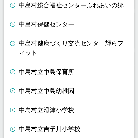
中島村総合福祉センターふれあいの郷
中島村保健センター
中島村健康づくり交流センター輝らフ
ィット
中島村立中島保育所
中島村立中島幼稚園
中島村立滑津小学校
中島村立吉子川小学校