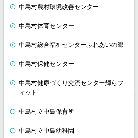
中島村農村環境改善センター
中島村体育センター
中島村総合福祉センターふれあいの郷
中島村保健センター
中島村健康づくり交流センター輝らフ
ィット
中島村立中島保育所
中島村立中島幼稚園