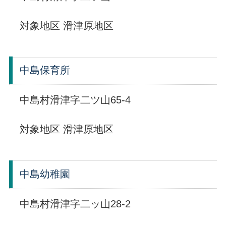
対象地区 滑津原地区
中島保育所
中島村滑津字二ツ山65-4
対象地区 滑津原地区
中島幼稚園
中島村滑津字二ッ山28-2