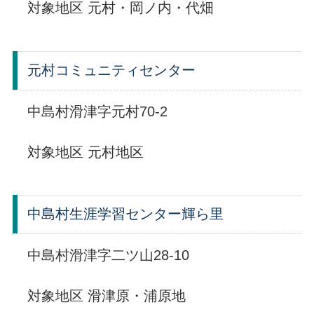
対象地区 元村・岡ノ内・代畑
元村コミュニティセンター
中島村滑津字元村70-2
対象地区 元村地区
中島村生涯学習センター輝ら里
中島村滑津字二ツ山28-10
対象地区 滑津原・浦原地