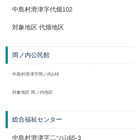
中島村滑津字代畑102
対象地区 代畑地区
岡ノ内公民館
中島村滑津字岡ノ内148
対象地区 岡ノ内地区
総合福祉センター
中島村滑津字二ツ山65-3