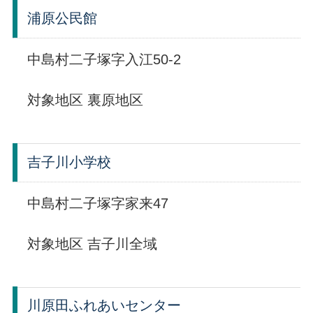
浦原公民館
中島村二子塚字入江50-2
対象地区 裏原地区
吉子川小学校
中島村二子塚字家来47
対象地区 吉子川全域
川原田ふれあいセンター