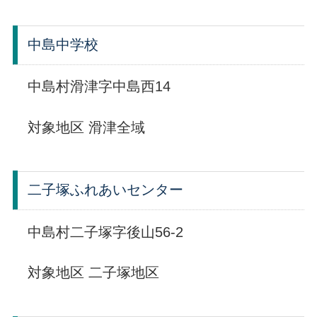
中島中学校
中島村滑津字中島西14
対象地区 滑津全域
二子塚ふれあいセンター
中島村二子塚字後山56-2
対象地区 二子塚地区