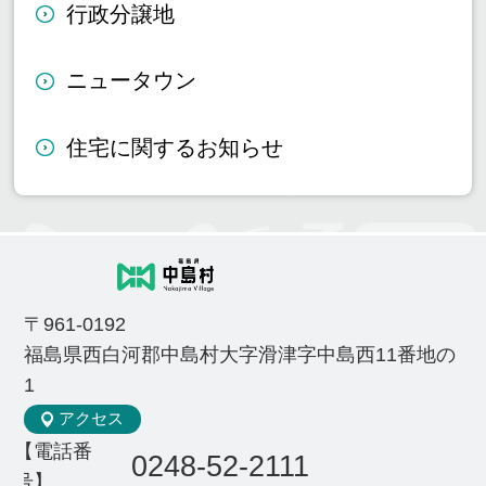
行政分譲地
ニュータウン
住宅に関するお知らせ
〒961-0192
福島県西白河郡中島村大字滑津字中島西11番地の
1
アクセス
【電話番
0248-52-2111
号】