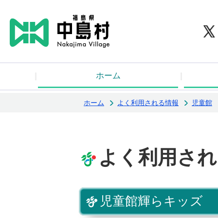
中
ホーム
ホーム
よく利用される情報
児童館
よく利用され
児童館輝らキッズ