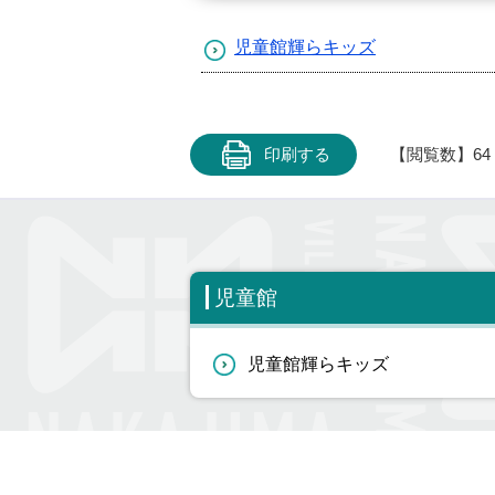
児童館輝らキッズ
印刷する
【閲覧数】
64
児童館
児童館輝らキッズ