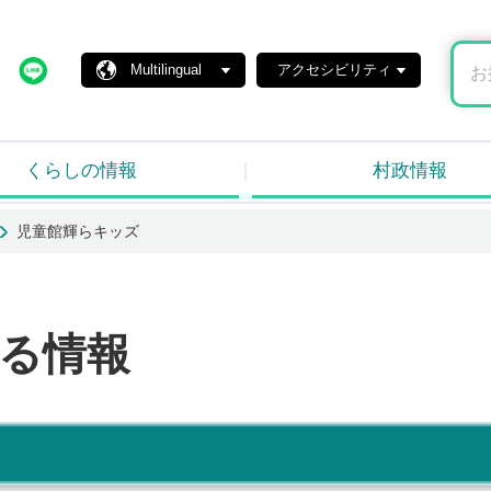
島村ホームページ
X
Line
Multilingual
アクセシビリティ
くらしの情報
村政情報
児童館輝らキッズ
る情報