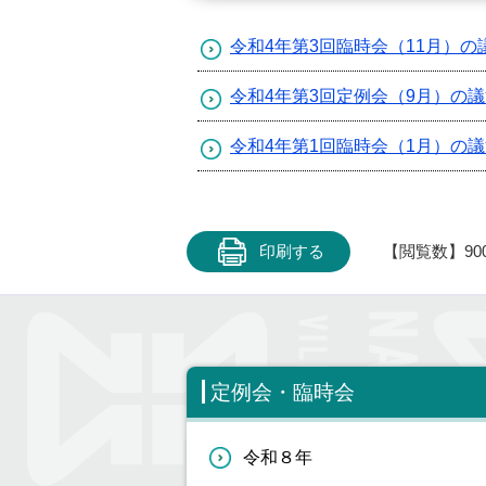
令和4年第3回臨時会（11月）の
令和4年第3回定例会（9月）の
令和4年第1回臨時会（1月）の
印刷する
【閲覧数】
90
定例会・臨時会
令和８年