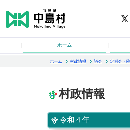
中
ホーム
ホーム
村政情報
議会
定例会・
村政情報
令和４年