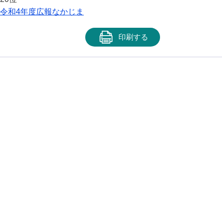
令和4年度広報なかじま
印刷する