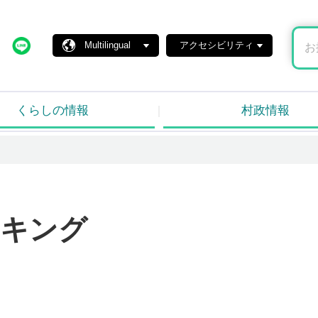
島村ホームページ
X
Line
Multilingual
アクセシビリティ
くらしの情報
村政情報
キング