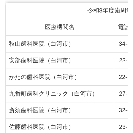
令和8年度歯周
医療機関名
電話
秋山歯科医院（白河市）
34-3
安部歯科医院（白河市）
23-1
かたの歯科医院（白河市）
22-8
九番町歯科クリニック（白河市）
27-3
斎須歯科医院（白河市）
32-4
佐藤歯科医院（白河市）
23-1