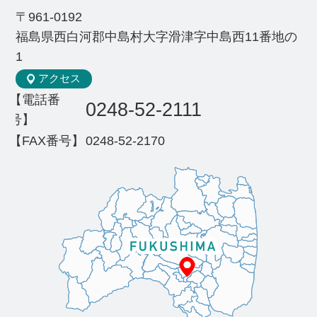
〒961-0192
福島県西白河郡中島村大字滑津字中島西11番地の
1
アクセス
【電話番
0248-52-2111
号】
【FAX番号】
0248-52-2170