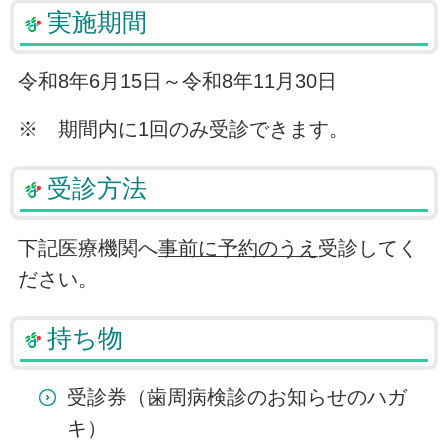
実施期間
令和8年6月15日～令和8年11月30日
※ 期間内に1回のみ受診できます。
受診方法
下記医療機関へ
事前に予約のうえ
受診してく
ださい。
持ち物
受診券（歯周病検診のお知らせのハガ
キ）