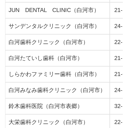
JUN DENTAL CLINIC（白河市）
21-8
サンデンタルクリニック（白河市）
24-8
白河歯科クリニック（白河市）
22-7
白河たていし歯科（白河市）
21-6
しらかわファミリー歯科（白河市）
21-0
白河みなみ歯科クリニック（白河市）
24-3
鈴木歯科医院（白河市表郷）
32-2
大栄歯科クリニック（白河市）
22-2