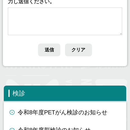
力し送信ください。
検診
令和8年度PETがん検診のお知らせ