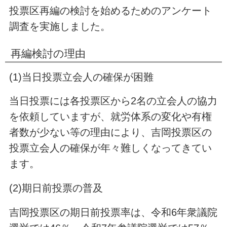
投票区再編の検討を始めるためのアンケート
調査を実施しました。
再編検討の理由
(1)当日投票立会人の確保が困難
当日投票には各投票区から2名の立会人の協力
を依頼していますが、就労体系の変化や有権
者数が少ない等の理由により、吉岡投票区の
投票立会人の確保が年々難しくなってきてい
ます。
(2)期日前投票の普及
吉岡投票区の期日前投票率は、令和6年衆議院