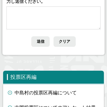
力し送信ください。
投票区再編
中島村の投票区再編について