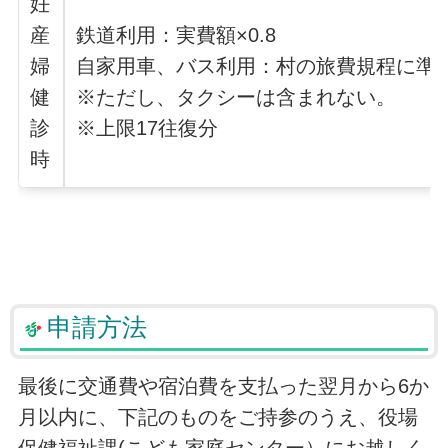
妊
産
鉄道利用：実費額×0.8
婦
自家用車、バス利用：村の旅費規程に準じ
健
※ただし、タクシーは含まれない。
診
※上限17往復分
時
申請方法
最後に交通費や宿泊費を支払った翌月から6か
月以内に、下記のものをご持参のうえ、役場