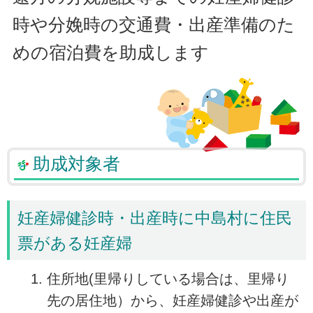
時や分娩時の交通費・出産準備のた
めの宿泊費を助成します
助成対象者
妊産婦健診時・出産時に中島村に住民
票がある妊産婦
住所地(里帰りしている場合は、里帰り
先の居住地）から、妊産婦健診や出産が