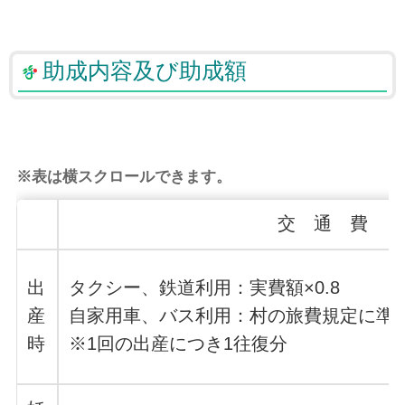
助成内容及び助成額
※表は横スクロールできます。
交 通 費
出
タクシー、鉄道利用：実費額×0.8
産
自家用車、バス利用：村の旅費規定に準じ
時
※1回の出産につき1往復分