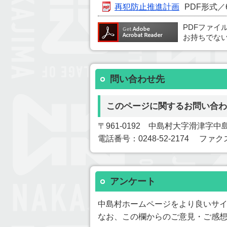
再犯防止推進計画
PDF形式／6
PDFファイ
お持ちでな
問い合わせ先
このページに関するお問い合わ
〒961-0192 中島村大字滑津字中島
電話番号：0248-52-2174 ファクス
アンケート
中島村ホームページをより良いサ
なお、この欄からのご意見・ご感