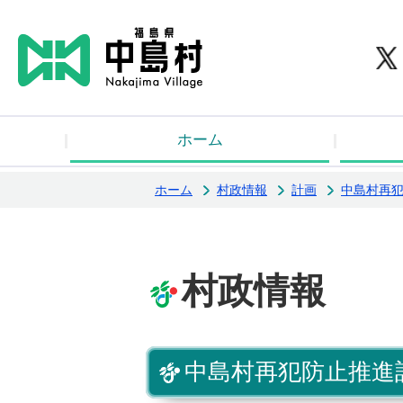
中
ホーム
ホーム
村政情報
計画
中島村再
村政情報
中島村再犯防止推進