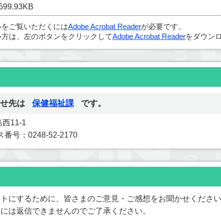
99.93KB
ルをご覧いただくには
Adobe Acrobat Reader
が必要です。
い方は、左のボタンをクリックして
Adobe Acrobat Reader
をダウンロ
せ先は
保健福祉課
です。
西11-1
番号：0248-52-2170
イトにするために、皆さまのご意見・ご感想をお聞かせくださ
想には返信できませんのでご了承ください。