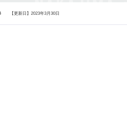
4
【更新日】
2023年3月30日
0192
村