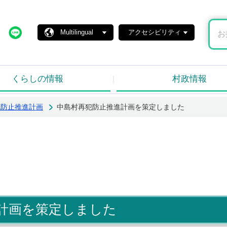
島村ホームページ
X
Line
Multilingual
アクセシビリティ
くらしの情報
村政情報
犯防止推進計画
中島村再犯防止推進計画を策定しました
計画を策定しました