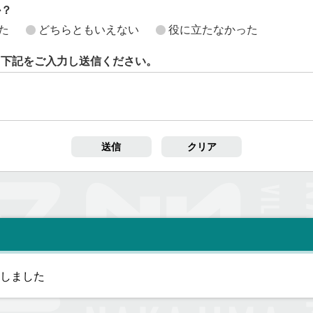
か？
た
どちらともいえない
役に立たなかった
ら下記をご入力し送信ください。
しました