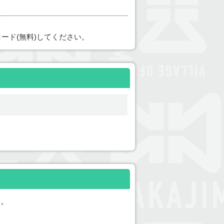
ード(無料)してください。
い。