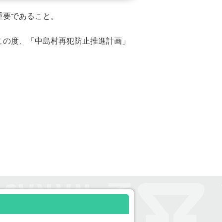
重要であること。
この度、「中島村再犯防止推進計画」