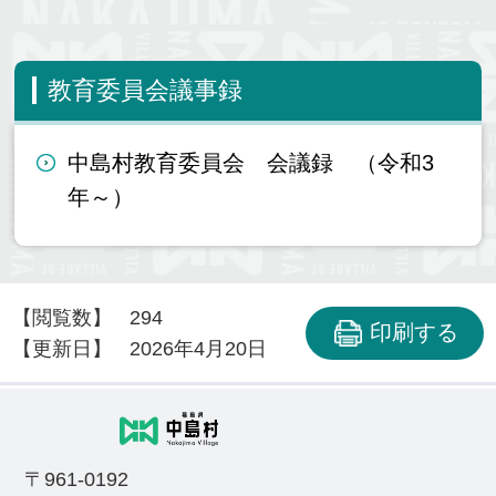
教育委員会議事録
中島村教育委員会 会議録 （令和3
年～）
【閲覧数】
294
印刷する
【更新日】
2026年4月20日
〒961-0192