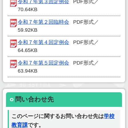
令和７年第３回定例会
PDF形式／
70.64KB
令和７年第２回臨時会
PDF形式／
59.92KB
令和７年第４回定例会
PDF形式／
64.65KB
令和７年第５回定例会
PDF形式／
63.94KB
問い合わせ先
このページに関するお問い合わせ先は
学校
教育課
です。