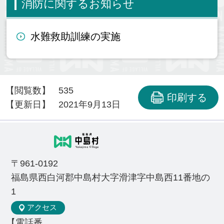
消防に関するお知らせ
水難救助訓練の実施
【閲覧数】
535
印刷する
【更新日】
2021年9月13日
〒961-0192
福島県西白河郡中島村大字滑津字中島西11番地の
1
アクセス
【電話番