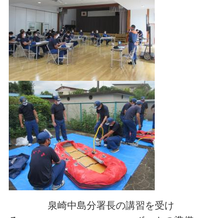
泉崎中島分署長の講習を受け