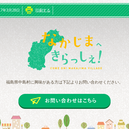
17年3月28日
印刷する
なかじまへき
福島県中島村に興味がある方は下記よりお問い合わせください。
お問い合