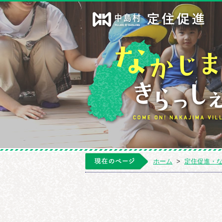
ホーム
>
定住促進・