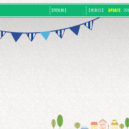
【閲覧数】
【更新日】
20