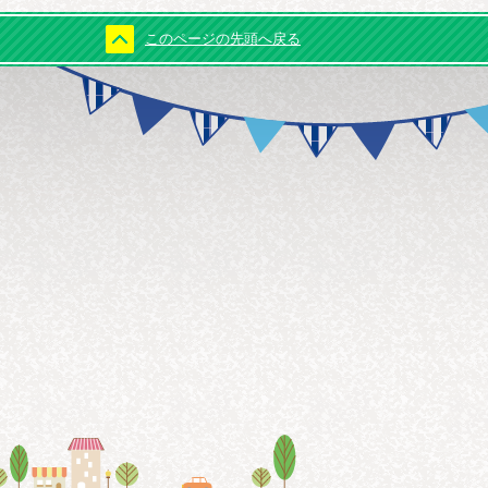
このページの先頭へ戻る
らっしぇ
わせはこちら