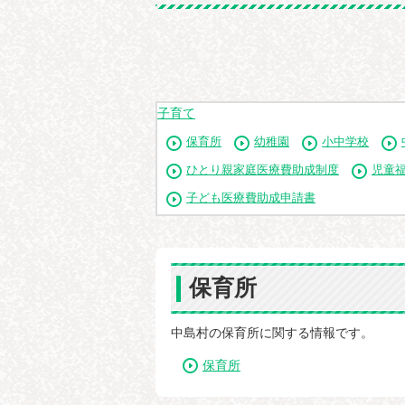
子育て
保育所
幼稚園
小中学校
ひとり親家庭医療費助成制度
児童
子ども医療費助成申請書
保育所
中島村の保育所に関する情報です。
保育所