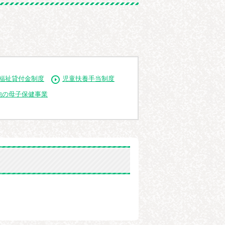
福祉貸付金制度
児童扶養手当制度
他の母子保健事業