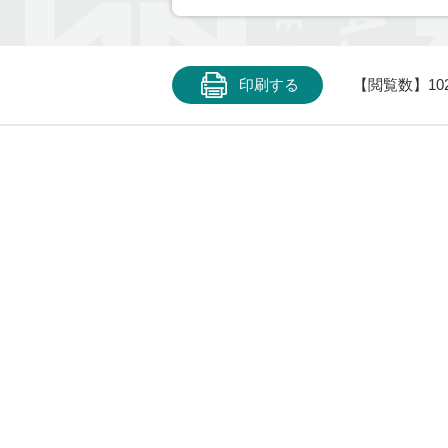
印刷する
【閲覧数】
10