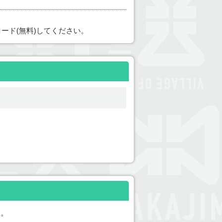
ード(無料)してください。
い。