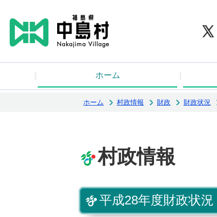
中
ホーム
ホーム
村政情報
財政
財政状況
村政情報
平成28年度財政状況