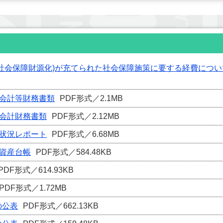
社会保障財源化)が充てられた社会保障施策に要する経費について
般会計等財務書類
PDF形式／2.1MB
体会計財務書類
PDF形式／2.12MB
政状況レポート
PDF形式／6.68MB
定資産台帳
PDF形式／584.48KB
PDF形式／614.93KB
PDF形式／1.72MB
の公表
PDF形式／662.13KB