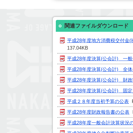
関連ファイルダウンロード
平成28年度地方消費税交付金(
137.04KB
平成28年度決算(公会計) 一
平成28年度決算(公会計) 全
平成28年度決算(公会計) 財
平成28年度決算(公会計) 固
平成２８年度当初予算の公表
平成28年度財政報告書の公表
平成28年度一般会計決算状況