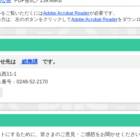
の公表
PDF形式／159.48KB
ルをご覧いただくには
Adobe Acrobat Reader
が必要です。
い方は、左のボタンをクリックして
Adobe Acrobat Reader
をダウンロ
せ先は
総務課
です。
西11-1
号：0248-52-2170
イトにするために、皆さまのご意見・ご感想をお聞かせくださ