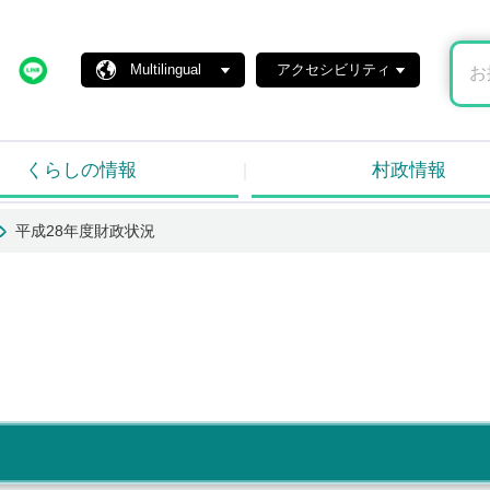
島村ホームページ
X
Line
Multilingual
アクセシビリティ
くらしの情報
村政情報
平成28年度財政状況