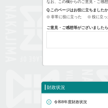
なお、この欄からのご意見・ご感
Q.このページはお役に立ちました
非常に役に立った
役に立っ
ご意見・ご感想等がございました
財政状況
令和8年度財政状況