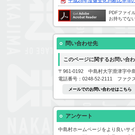
平成28年度健全化判断比率等
PDFファイ
お持ちでな
問い合わせ先
このページに関するお問い合わ
〒961-0192 中島村大字滑津字中島
電話番号：0248-52-2111 ファクス番
メールでのお問い合わせはこちら
アンケート
中島村ホームページをより良いサ