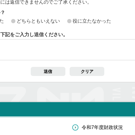
想には返信できませんのでご了承ください。
か？
た
どちらともいえない
役に立たなかった
ら下記をご入力し送信ください。
令和7年度財政状況