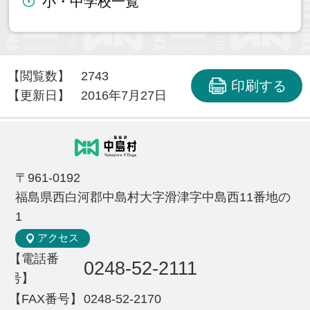
小・中学校一覧
【閲覧数】
2743
印刷する
【更新日】
2016年7月27日
〒961-0192
福島県西白河郡中島村大字滑津字中島西11番地の
1
アクセス
【電話番
0248-52-2111
号】
【FAX番号】
0248-52-2170