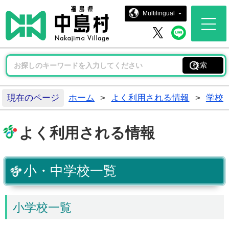
中島村ホー
Multilingual
中島村 
中島村 X
現在のページ
ホーム
>
よく利用される情報
>
学校
よく利用される情報
小・中学校一覧
小学校一覧