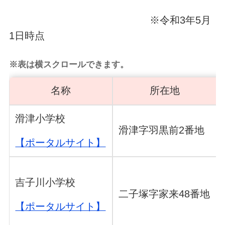
※令和3年5月
1日時点
※表は横スクロールできます。
名称
所在地
滑津小学校
滑津字羽黒前2番地
【ポータルサイト】
吉子川小学校
二子塚字家来48番地
【ポータルサイト】