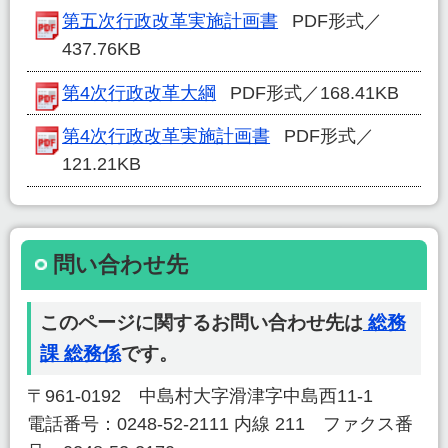
第五次行政改革実施計画書
PDF形式／
437.76KB
第4次行政改革大綱
PDF形式／168.41KB
第4次行政改革実施計画書
PDF形式／
121.21KB
問い合わせ先
このページに関するお問い合わせ先は
総務
課 総務係
です。
〒961-0192 中島村大字滑津字中島西11-1
電話番号：0248-52-2111 内線 211 ファクス番