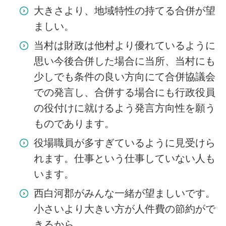
大きさより、地域特性の持てる合併が望
ましい。
当村は財政は他村より優れているように
思い今後合併した場合に当所、当村にも
少しでも条件の良い方向にて合併協議会
での発言し、合併する場合にも行政役員
の役付けに就けるよう発言方向性を願う
ものであります。
役場職員が多すぎているように見受けら
れます。仕事という仕事していない人も
います。
西白河郡がみんな一緒が望ましいです。
小さいより大きい方が人件費の節約がで
きるから。