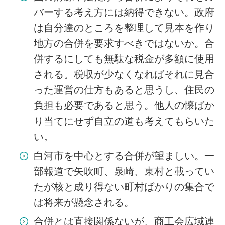
バーする考え方には納得できない。政府
は自分達のところを整理して見本を作り
地方の合併を要求すべきではないか。合
併するにしても無駄な税金が多額に使用
される。税収が少なくなればそれに見合
った運営の仕方もあると思うし、住民の
負担も必要であると思う。他人の懐ばか
り当てにせず自立の道も考えてもらいた
い。
白河市を中心とする合併が望ましい。一
部報道で矢吹町、泉崎、東村と載ってい
たが核と成り得ない町村ばかりの集合で
は将来が懸念される。
合併とは直接関係ないが、商工会広域連