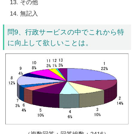
その他
無記入
問9、行政サービスの中でこれから特
に向上して欲しいことは。
（複数回答：回答総数：2416）