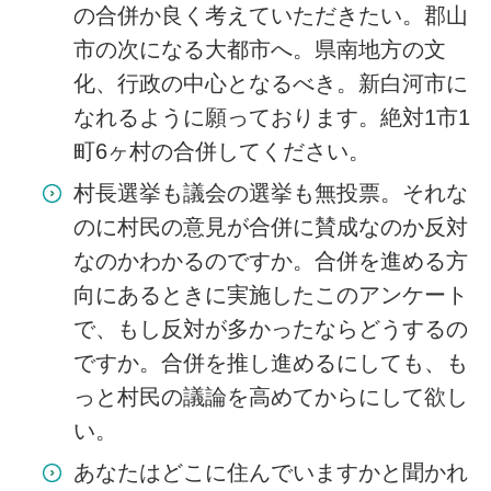
の合併か良く考えていただきたい。郡山
市の次になる大都市へ。県南地方の文
化、行政の中心となるべき。新白河市に
なれるように願っております。絶対1市1
町6ヶ村の合併してください。
村長選挙も議会の選挙も無投票。それな
のに村民の意見が合併に賛成なのか反対
なのかわかるのですか。合併を進める方
向にあるときに実施したこのアンケート
で、もし反対が多かったならどうするの
ですか。合併を推し進めるにしても、も
っと村民の議論を高めてからにして欲し
い。
あなたはどこに住んでいますかと聞かれ