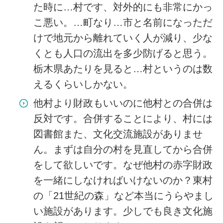
た時に…村です、対外的にも非常にかっ
こ悪い。…町なり…市と名前になっただ
けで地元から離れていく人が減り、少な
くとも人口の流出を多少防げると思う。
栃木県あたりを見ると…村というのは数
えるくらいしかない。
他村より財政もいいのに他村との合併は
反対です。合併することにより、村には
図書館また、文化交流施設がありませ
ん。まずは自分の村を見直してから合併
をして欲しいです。なぜ他村の赤字財政
を一緒にしなければいけないのか？東村
の「21世紀の森」など本当にうらやまし
い施設があります。少しでも良き文化施