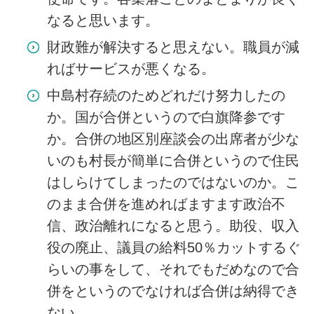
なると思います。
財政難が解決すると思えない。職員が減
ればサービスが悪くなる。
中島村存続のためどれだけ努力したの
か。国が合併というので白旗降参です
か。合併の地区別座談会の出席者が少な
いのも村長が簡単に合併というので住民
はしらけてしまったのではないのか。こ
のまま合併を進めればますます政治不
信、政治離れになると思う。助役、収入
役の廃止、議員の給料50％カットするぐ
らいの事をして、それでもだめなので合
併をというのでなければ合併は納得でき
ない。