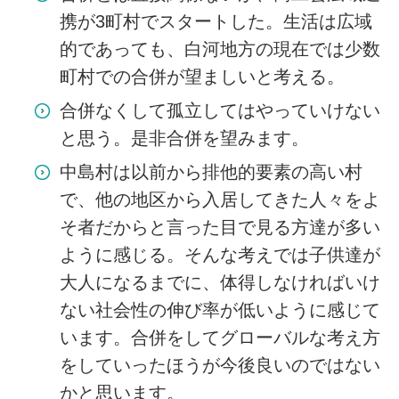
携が3町村でスタートした。生活は広域
的であっても、白河地方の現在では少数
町村での合併が望ましいと考える。
合併なくして孤立してはやっていけない
と思う。是非合併を望みます。
中島村は以前から排他的要素の高い村
で、他の地区から入居してきた人々をよ
そ者だからと言った目で見る方達が多い
ように感じる。そんな考えでは子供達が
大人になるまでに、体得しなければいけ
ない社会性の伸び率が低いように感じて
います。合併をしてグローバルな考え方
をしていったほうが今後良いのではない
かと思います。