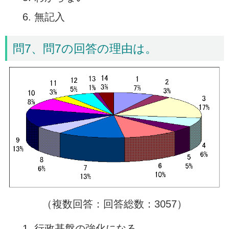
無記入
問7、問7の回答の理由は。
（複数回答：回答総数：3057）
行政基盤の強化になる