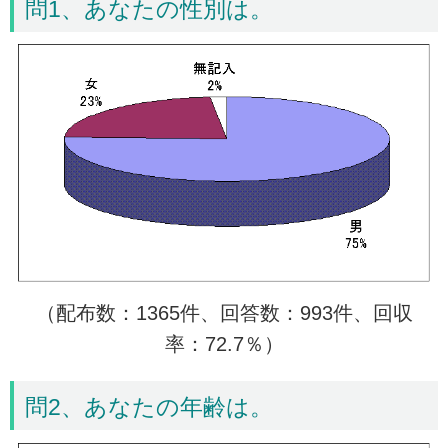
問1、あなたの性別は。
（配布数：1365件、回答数：993件、回収
率：72.7％）
問2、あなたの年齢は。