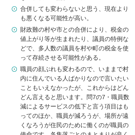
合併しても変わらないと思う、現在より
も悪くなる可能性が高い。
財政難の村や市との合併により、税金の
値上がり等が生まれたり、議員の特例な
どで、多人数の議員を村や町の税金を使
って存続させる可能性がある。
職員の顔ぶれも変わるので、いままで村
内に住んでいる人ばかりなので言いたい
こともいえなかったが、これからはどん
どん言えると思います。問7の7・職員数
減によるサービスの低下と言う項目はも
ってのほか、職員が減ろうが、場所が遠
くなろうが住民のために働くのが職員の
使命です。各集落ごとのまとまりが良く