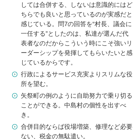
しては合併する、しないは意識的にはど
ちらでも良いと思っているのが実感だと
感じている。問7の回答を“村長、議会に
一任する”としたのは、私達が選んだ代
表者なのだからこういう時にこそ強いリ
ーダーシップを発揮してもらいたいと感
じているからです。
行政によるサービス充実よりスリムな役
所を望む。
矢祭町の例のように自助努力で乗り切る
ことができる。中島村の個性を出すべ
き。
合併目的ならば役場増築、修理など必要
ない、税金の無駄遣い。