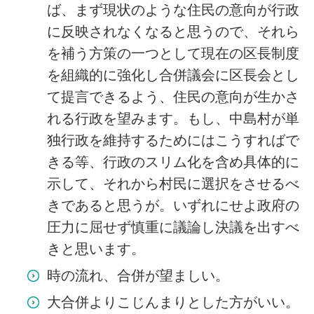
ば、まず現状のような住民の意向が行政
に反映されなくなると思うので、それら
を補う方策の一つとして現在の区長制度
を組織的に強化し合併議会に区長会とし
て提言できるよう、住民の意向が生かさ
れる行政を望みます。もし、中島村が単
独行政を維持するためにはこうすればで
きる等、行政のスリム化を含め具体的に
示して、それから村民に選択をさせるべ
きであると思うが。いずれにせよ政府の
圧力に屈せず慎重に議論し決議を出すべ
きと思います。
時の流れ、合併が望ましい。
大合併よりこじんまりとした方がいい。