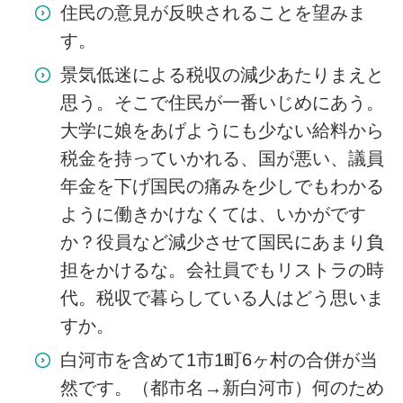
住民の意見が反映されることを望みま
す。
景気低迷による税収の減少あたりまえと
思う。そこで住民が一番いじめにあう。
大学に娘をあげようにも少ない給料から
税金を持っていかれる、国が悪い、議員
年金を下げ国民の痛みを少しでもわかる
ように働きかけなくては、いかがです
か？役員など減少させて国民にあまり負
担をかけるな。会社員でもリストラの時
代。税収で暮らしている人はどう思いま
すか。
白河市を含めて1市1町6ヶ村の合併が当
然です。（都市名→新白河市）何のため