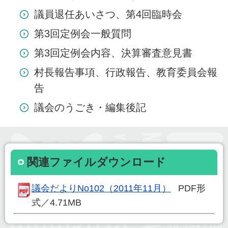
議員退任あいさつ、第4回臨時会
第3回定例会一般質問
第3回定例会内容、決算審査意見書
村長報告事項、行政報告、教育委員会報
告
議会のうごき・編集後記
関連ファイルダウンロード
議会だよりNo102（2011年11月）
PDF形
式／4.71MB