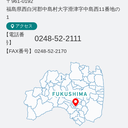
〒961-0192
福島県西白河郡中島村大字滑津字中島西11番地の
1
アクセス
【電話番
0248-52-2111
号】
【FAX番号】
0248-52-2170