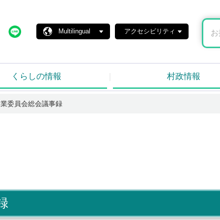
島村ホームページ
X
Line
Multilingual
アクセシビリティ
くらしの情報
村政情報
農業委員会総会議事録
録