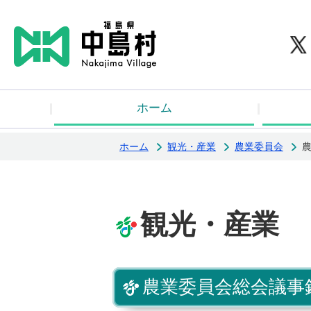
中
ホーム
ホーム
観光・産業
農業委員会
観光・産業
農業委員会総会議事