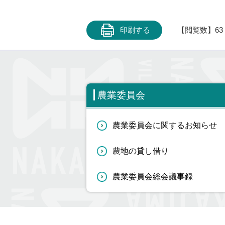
印刷する
【閲覧数】
63
農業委員会
農業委員会に関するお知らせ
農地の貸し借り
農業委員会総会議事録