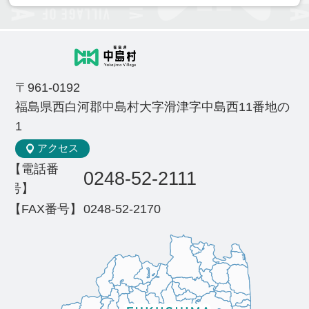
〒961-0192
福島県西白河郡中島村大字滑津字中島西11番地の
1
アクセス
【電話番
0248-52-2111
号】
【FAX番号】
0248-52-2170