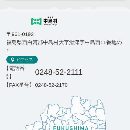
〒961-0192
福島県西白河郡中島村大字滑津字中島西11番地の
1
アクセス
【電話番
0248-52-2111
号】
【FAX番号】
0248-52-2170