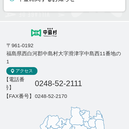
〒961-0192
福島県西白河郡中島村大字滑津字中島西11番地の
1
アクセス
【電話番
0248-52-2111
号】
【FAX番号】
0248-52-2170