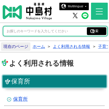
中島村ホー
Multilingual
中島村 
中島村 X
現在のページ
ホーム
>
よく利用される情報
>
子育
よく利用される情報
保育所
保育所