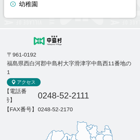
幼稚園
〒961-0192
福島県西白河郡中島村大字滑津字中島西11番地の
1
アクセス
【電話番
0248-52-2111
号】
【FAX番号】
0248-52-2170