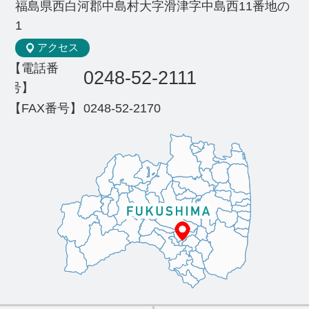
福島県西白河郡中島村大字滑津字中島西11番地の
1
アクセス
【電話番
0248-52-2111
号】
【FAX番号】
0248-52-2170