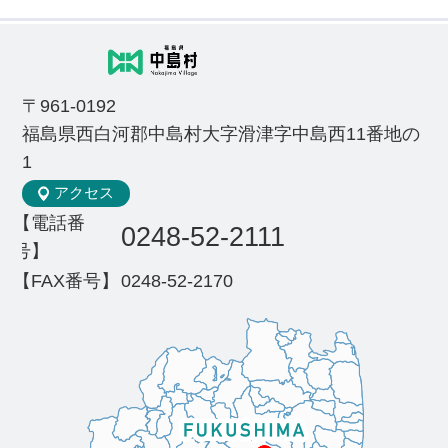
〒961-0192
福島県西白河郡中島村大字滑津字中島西11番地の
1
アクセス
【電話番
0248-52-2111
号】
【FAX番号】
0248-52-2170