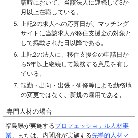
請時において、当該法人に連続して3か
月以上在職している。
上記2の求人への応募日が、マッチング
サイトに当該求人が移住支援金の対象と
して掲載された日以降である。
上記2の法人に、移住支援金の申請日か
ら5年以上継続して勤務する意思を有し
ている。
転勤・出向・出張・研修等による勤務地
の変更ではなく、新規の雇用である。
専門人材の場合
福島県が実施する
プロフェッショナル人材事
業
、
または、内閣府が実施する
先導的人材マ