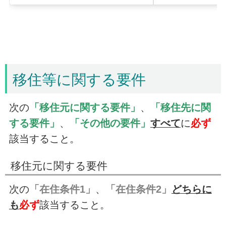
移住等に関する要件
次の
「移住元に関する要件」
、
「移住先に関
する要件」
、
「その他の要件」
すべて
に
必ず
該当すること。
移住元に関する要件
次の
「在住条件1」
、
「在住条件2」
どちらに
も
必ず
該当すること。