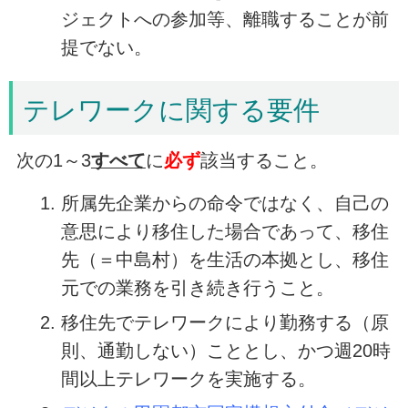
ジェクトへの参加等、離職することが前
提でない。
テレワークに関する要件
次の1～3
すべて
に
必ず
該当すること。
所属先企業からの命令ではなく、自己の
意思により移住した場合であって、移住
先（＝中島村）を生活の本拠とし、移住
元での業務を引き続き行うこと。
移住先でテレワークにより勤務する（原
則、通勤しない）こととし、かつ週20時
間以上テレワークを実施する。