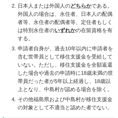
日本人または外国人の
どちらか
である。
外国人の場合は、永住者、日本人の配偶
者等、永住者の配偶者等、定住者もしく
は特別永住者の
いずれか
の在留資格を有
する。
申請者自身が、過去10年以内に申請者を
含む世帯員として移住支援金を受給して
いない。ただし、移住支援金を全額返還
した場合や過去の申請時に18歳未満の世
帯員だった者が5年以上経過し、18歳以
上となり、中島村が認める場合を除く。
その他福島県および中島村が移住支援金
の対象として不適当と認めた者でない。