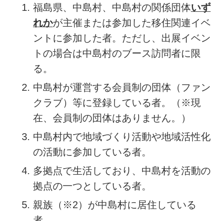
福島県、中島村、中島村の関係団体
いず
れか
が主催または参加した移住関連イベ
ントに参加した者。ただし、出展イベン
トの場合は中島村のブース訪問者に限
る。
中島村が運営する会員制の団体（ファン
クラブ）等に登録している者。（
※現
在、会員制の団体はありません。
）
中島村内で地域づくり活動や地域活性化
の活動に参加している者。
多拠点で生活しており、中島村を活動の
拠点の一つとしている者。
親族（※2）が中島村に居住している
者。