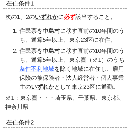
在住条件1
次の1、2の
いずれ
か
に
必ず
該当すること。
住民票を中島村に移す直前の10年間のう
ち、通算5年以上、東京23区に在住。
住民票を中島村に移す直前の10年間のう
ち、通算5年以上、東京圏（※1）のうち
条件不利地域
を除く地域に在住し、雇用
保険の被保険者・法人経営者・個人事業
主の
いずれか
として東京23区に通勤。
※1：東京圏・・・埼玉県、千葉県、東京都、
神奈川県
在住条件2