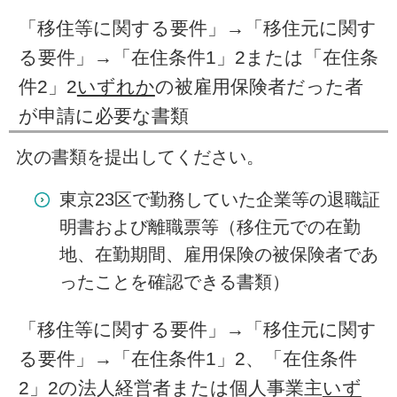
「移住等に関する要件」→「移住元に関す
る要件」→「在住条件1」2または「在住条
件2」2
いずれか
の被雇用保険者だった者
が申請に必要な書類
次の書類を提出してください。
東京23区で勤務していた企業等の退職証
明書および離職票等（移住元での在勤
地、在勤期間、雇用保険の被保険者であ
ったことを確認できる書類）
「移住等に関する要件」→「移住元に関す
る要件」→「在住条件1」2、「在住条件
2」2の法人経営者または個人事業主
いず