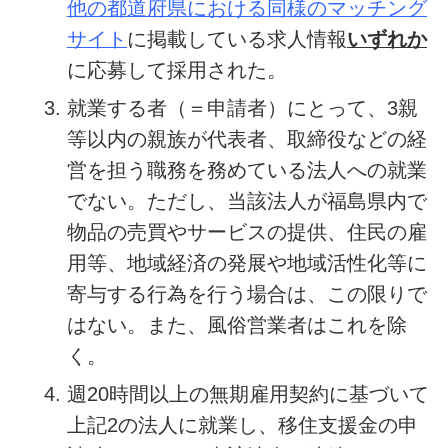
他の都道府県における同様のマッチング
サイト
に掲載している求人情報
いずれか
に応募して採用された。
就業する者（＝申請者）にとって、3親
等以内の親族が代表者、取締役などの経
営を担う職務を務めている法人への就業
でない。ただし、当該法人が福島県内で
物品の売買やサービスの提供、住民の雇
用等、地域経済の発展や地域活性化等に
寄与する行為を行う場合は、この限りで
はない。また、風俗営業者はこれを除
く。
週20時間以上の無期雇用契約に基づいて
上記2の法人に就業し、移住支援金の申