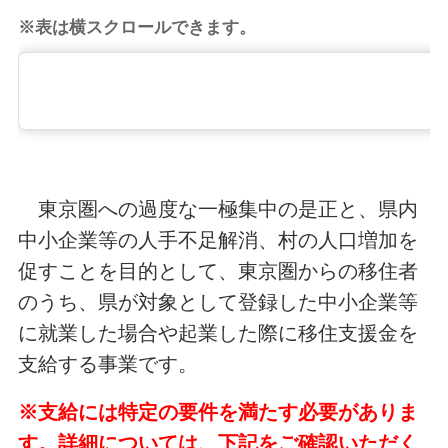
※表は横スクロールできます。
申請ご希望の方は、申請・
東京圏への過度な一極集中の是正と、県内
中小企業等の人手不足解消、村の人口増加を
促すことを目的として、東京圏からの移住者
のうち、県が対象として登録した中小企業等
に就業した場合や起業した際に移住支援金を
支給する事業です。
※支給には特定の要件を満たす必要がありま
す。詳細については、下記をご確認いただく