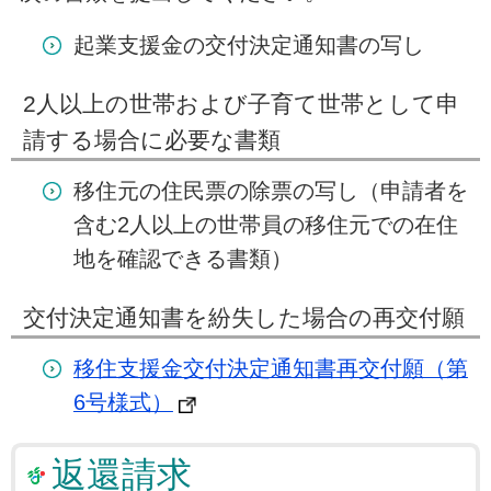
起業支援金の交付決定通知書の写し
2人以上の世帯および子育て世帯として申
請する場合に必要な書類
移住元の住民票の除票の写し（申請者を
含む2人以上の世帯員の移住元での在住
地を確認できる書類）
交付決定通知書を紛失した場合の再交付願
移住支援金交付決定通知書再交付願（第
6号様式）
返還請求