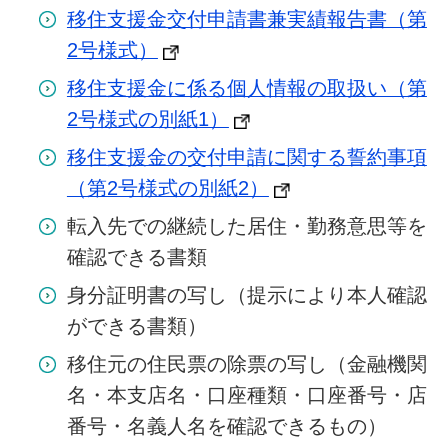
移住支援金交付申請書兼実績報告書（第
2号様式）
移住支援金に係る個人情報の取扱い（第
2号様式の別紙1）
移住支援金の交付申請に関する誓約事項
（第2号様式の別紙2）
転入先での継続した居住・勤務意思等を
確認できる書類
身分証明書の写し（提示により本人確認
ができる書類）
移住元の住民票の除票の写し（金融機関
名・本支店名・口座種類・口座番号・店
番号・名義人名を確認できるもの）