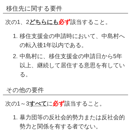
移住先に関する要件
次の1、2
どちらにも
必ず
該当すること。
移住支援金の申請時において、中島村へ
の転入後1年以内である。
中島村に、移住支援金の申請日から5年
以上、継続して居住する意思を有してい
る。
その他の要件
次の1～3
すべて
に
必ず
該当すること。
暴力団等の反社会的勢力または反社会的
勢力と関係を有する者でない。