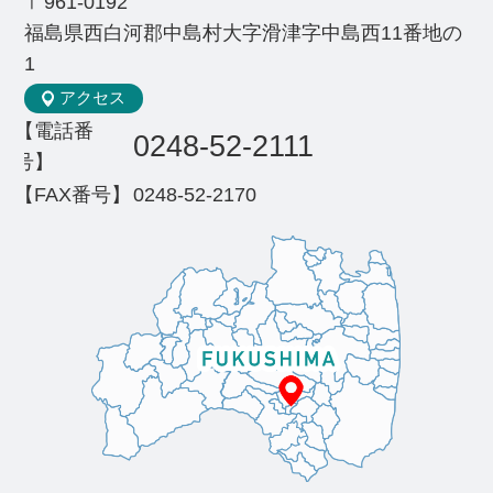
〒961-0192
福島県西白河郡中島村大字滑津字中島西11番地の
1
アクセス
【電話番
0248-52-2111
号】
【FAX番号】
0248-52-2170