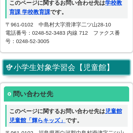
このページに関するお問い合わせ先は
学校教
育課 学校教育課
です。
〒961-0102 中島村大字滑津字二ツ山28-10
電話番号：0248-52-3483 内線 712 ファクス番
号：0248-52-3005
小学生対象学習会【児童館】
問い合わせ先
このページに関するお問い合わせ先は
児童館
児童館「輝らキッズ」
です。
〒961-0102 福島県西白河郡中島村滑津字二ツ山